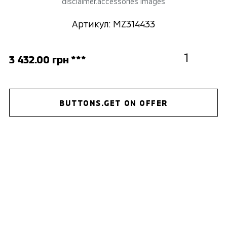
disclaimer.accessories images
Артикул: MZ314433
3 432.00 грн ***
BUTTONS.GET ON OFFER