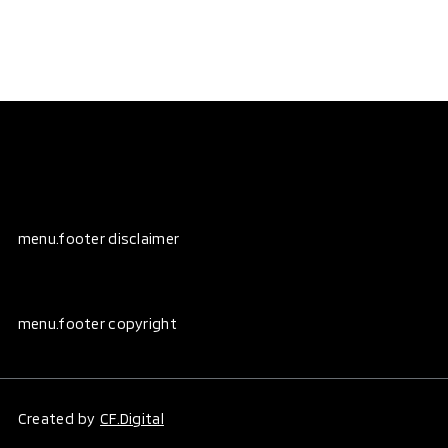
menu.footer disclaimer
menu.footer copyright
Created by
CF.Digital