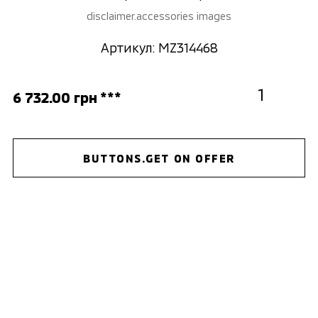
disclaimer.accessories images
Артикул: MZ314468
6 732.00 грн ***
BUTTONS.GET ON OFFER