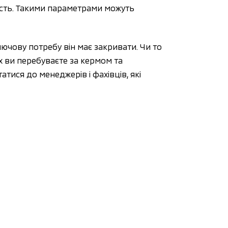
сть. Такими параметрами можуть 
чову потребу він має закривати. Чи то 
х ви перебуваєте за кермом та 
ися до менеджерів і фахівців, які 