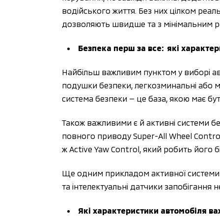
водійського життя. Без них цілком реал
дозволяють швидше та з мінімальним ре
Безпека перш за все:  які характе
Найбільш важливим пунктом у виборі авт
подушки безпеки, легкозминальні або м'я
система безпеки — це база, якою має бу
Також важливими є й активні системи бе
повного приводу Super-All Wheel Contro
ж Active Yaw Control, який робить його 
Ще одним прикладом активної системи б
та інтелектуальні датчики запобігання 
Які характеристики автомобіля важ