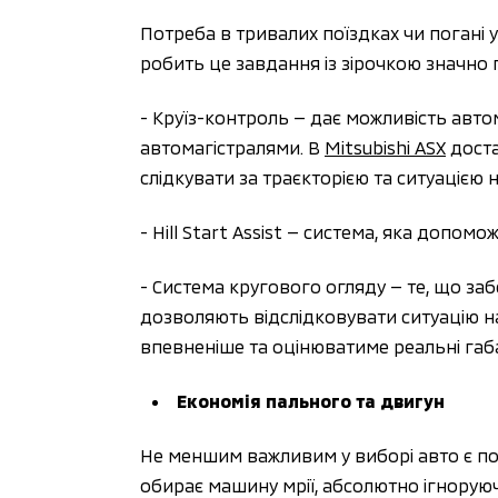
Потреба в тривалих поїздках чи погані 
робить це завдання із зірочкою значно 
- Круїз-контроль — дає можливість авто
автомагістралями. В 
Mitsubishi ASX
 дост
слідкувати за траєкторією та ситуацією
- Hill Start Assist — система, яка допом
- Система кругового огляду — те, що за
дозволяють відслідковувати ситуацію нав
впевненіше та оцінюватиме реальні габ
Економія пального та двигун
Не меншим важливим у виборі авто є по
обирає машину мрії, абсолютно ігноруючи