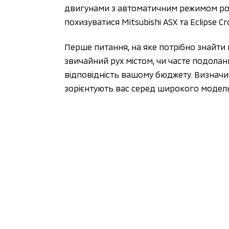
двигунами з автоматичним режимом роб
похизуватися Mitsubishi ASX та Eclipse Cro
Перше питання, на яке потрібно знайти 
звичайний рух містом, чи часте подоланн
відповідність вашому бюджету. Визначити
зорієнтують вас серед широкого модель