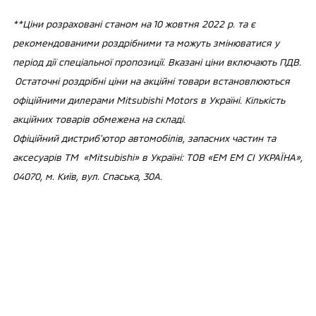
**Ціни розраховані станом на 10 жовтня 2022 р. та є
рекомендованими роздрібними та можуть змінюватися у
період дії спеціальної пропозиції. Вказані ціни включають ПДВ.
Остаточні роздрібні ціни на акційні товари встановлюються
офіційними дилерами Mitsubishi Motors в Україні. Кількість
акційних товарів обмежена на складі.
Офіційний дистриб'ютор автомобілів, запасних частин та
аксесуарів ТМ «Mitsubishi» в Україні: ТОВ «ЕМ ЕМ СІ УКРАЇНА»,
04070, м. Київ, вул. Спаська, 30А.