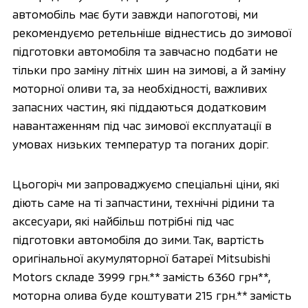
автомобіль має бути завжди напоготові, ми
рекомендуємо ретельніше віднестись до зимової
підготовки автомобіля та завчасно подбати не
тільки про заміну літніх шин на зимові, а й заміну
моторної оливи та, за необхідності, важливих
запасних частин, які піддаються додатковим
навантаженням під час зимової експлуатації в
умовах низьких температур та поганих доріг.
Цьогоріч ми запроваджуємо спеціальні ціни, які
діють саме на ті запчастини, технічні рідини та
аксесуари, які найбільш потрібні під час
підготовки автомобіля до зими. Так, вартість
оригінальної акумуляторної батареї Mitsubishi
Motors складе 3999 грн.** замість 6360 грн**,
моторна олива буде коштувати 215 грн.** замість