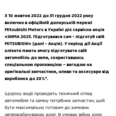
З 10 жовтня 2022 до 31 грудня 2022 року
включно в офіційній дилерській мережі
Mitsubishi Motors в Україні діє сервісна акція
«ЗИМА 2023. Підготувався сам - підготуй свій
MITSUBISHI» (далі - Акція). У період дії Акції
клієнти мають змогу підготувати свій
автомобіль до зими, скориставшись
спеціальною пропозицією – вигодою на
оригінальні запчастини, оливи та аксесуари від
виробника до 20%*.
Щороку водії проводять технічний огляд
автомобіля та заміну потрібних запчастин, щоб
бути максимально готовим до зимових
непередбачуваних доріг. В умовах війни, коли