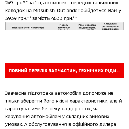
249 грн.** за 1 л, а комплект передніх гальмівних
колодок на Mitsubishi Outlander обійдеться Вам у
3939 грн.** замість 4633 грн.**
ПОВНИЙ ПЕРЕЛІК ЗАПЧАСТИН, ТЕХНІЧНИХ РІДИН ТА АКСЕСУАРІВ З ВИГОДОЮ
Завчасна підготовка автомобіля допоможе не
тільки зберегти його якісні характеристики, але й
гарантуватиме безпеку на дорозі під час
керування автомобілем у складних зимових
умовах. А обслуговування в офіційного дилера