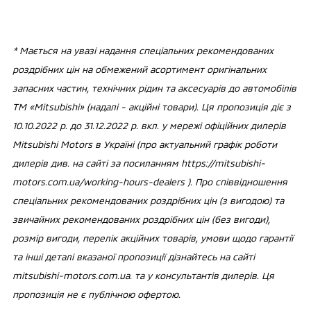
* Мається на увазі надання спеціальних рекомендованих
роздрібних цін на обмежений асортимент оригінальних
запасних частин, технічних рідин та аксесуарів до автомобілів
ТМ «Mitsubishi» (надалі - акційні товари). Ця пропозиція діє з
10.10.2022 р. до 31.12.2022 р. вкл. у мережі офіційних дилерів
Mitsubishi Motors в Україні (про актуальний графік роботи
дилерів див. на сайті за посиланням https://mitsubishi-
motors.com.ua/working-hours-dealers ). Про співвідношення
спеціальних рекомендованих роздрібних цін (з вигодою) та
звичайних рекомендованих роздрібних цін (без вигоди),
розмір вигоди, перелік акційних товарів, умови щодо гарантії
та інші деталі вказаної пропозиції дізнайтесь на сайті
mitsubishi-motors.com.ua. та у консультантів дилерів. Ця
пропозиція не є публічною офертою.