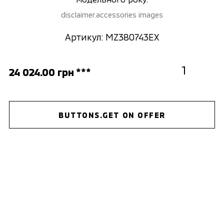
disclaimer.accessories images
Артикул: MZ380743EX
24 024.00 грн ***
BUTTONS.GET ON OFFER