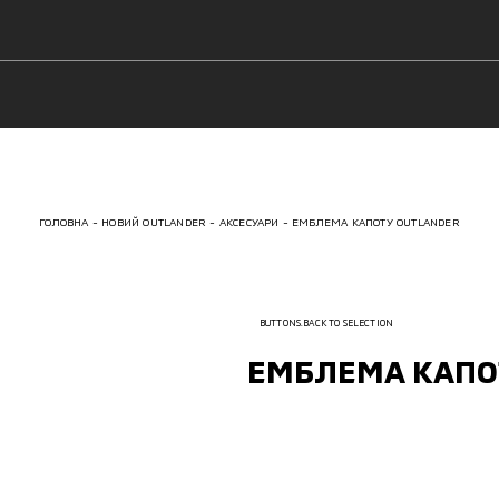
ГОЛОВНА
НОВИЙ OUTLANDER
АКСЕСУАРИ
ЕМБЛЕМА КАПОТУ OUTLANDER
BUTTONS.BACK TO SELECTION
ЕМБЛЕМА КАПО