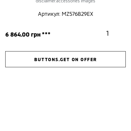
disclaimer.accessories images
Артикул: MZ576829EX
6 864.00 грн ***
BUTTONS.GET ON OFFER