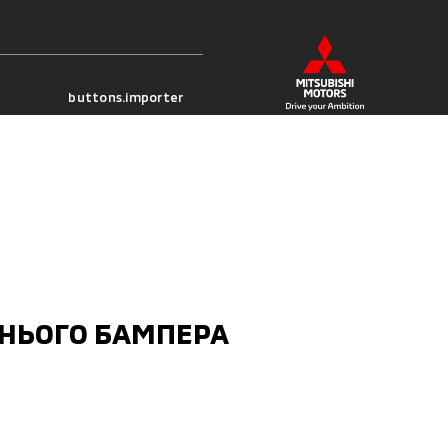
buttons.importer
НЬОГО БАМПЕРА