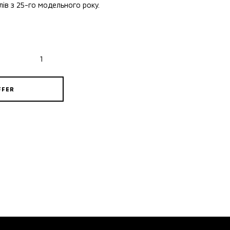
ів з 25-го модельного року.
FFER