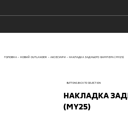
ГОЛОВНА
НОВИЙ OUTLANDER
АКСЕСУАРИ
НАКЛАДКА ЗАДНЬОГО БАМПЕРА (MY25)
BUTTONS.BACK TO SELECTION
НАКЛАДКА ЗАД
(MY25)