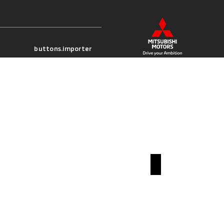
buttons.importer